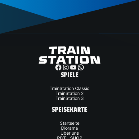
whatsapp
SPIELE
TrainStation Classic
TrainStation 2
TrainStation 3
SPEISEKARTE
Startseite
Diorama
Über uns
PIXEL SHOP